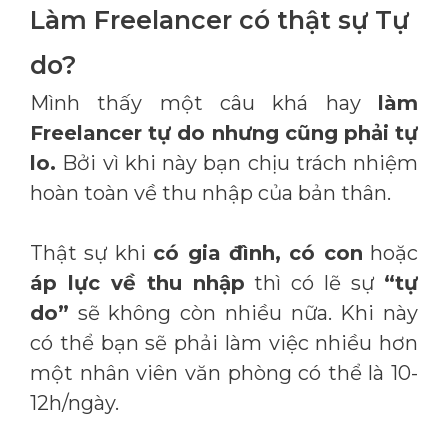
Làm Freelancer có thật sự Tự
do?
Mình thấy một câu khá hay
làm
Freelancer tự do nhưng cũng phải tự
lo.
Bởi vì khi này bạn chịu trách nhiệm
hoàn toàn về thu nhập của bản thân.
Thật sự khi
có gia đình, có con
hoặc
áp lực về thu nhập
thì có lẽ sự
“tự
do”
sẽ không còn nhiều nữa. Khi này
có thể bạn sẽ phải làm việc nhiều hơn
một nhân viên văn phòng có thể là 10-
12h/ngày.