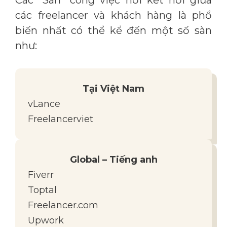
Các “Sàn” công việc nơi kết nối giữa
các freelancer và khách hàng là phổ
biến nhất có thể kể đến một số sàn
như:
Tại Việt Nam
vLance
Freelancerviet
Global – Tiếng anh
Fiverr
Toptal
Freelancer.com
Upwork