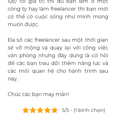
lực/ có giá trị thì dù bạn làm ở một
công ty hay làm freelancer thì bạn mới
có thể có cuộc sống như mình mong
muốn được.
Đa số các freelancer sau một thời gian
sẽ vỡ mộng và quay lại với công việc
văn phòng nhưng đây dung là cơ hôi
để các bạn trau dồi thêm năng lực và
các mối quan hệ cho hành trình sau
này.
Chúc các bạn may mắn!
5/5 - (1 bình chọn)