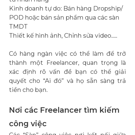
Kinh doanh tự do: Bán hàng Dropship/
POD hoặc bán sản phẩm qua các sàn
TMDT
Thiết kế hình ảnh, Chỉnh sửa video…..
Có hàng ngàn việc có thể làm để trở
thành một Freelancer, quan trọng là
xác định rõ vấn đề bạn có thể giải
quyết cho “Ai đó” và họ sẵn sàng trả
tiền cho bạn.
Nơi các Freelancer tìm kiếm
công việc