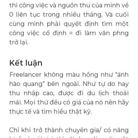
thì công việc và nguồn thu của mình về
0 liên tục trong nhiều tháng. Và cuối
cùng mình phải quyết định tìm một
công việc cố định = đi làm văn phng
trở lại.
Kết luận
Freelancer không màu hồng như “ánh
hào quang” bên ngoài. Như tự do hay
thu nhập cao, được đi du lịch thoải
mái. Mọi thứ đều có giá của nó nên hãy
thực tế và tìm hiểu thật kỹ.
Chỉ khi trở thành chuyên gia/ có năng