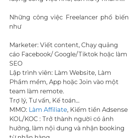
Những công việc Freelancer phổ biến
như
Marketer: Viết content, Chạy quảng
cáo Facebook/ Google/Tiktok hoặc làm
SEO
Lập trình viên: Làm Website, Làm
Phầm mềm, App hoặc Join vào một
team làm remote.
Trợ lý, Tư vấn, Kế toán…
MMO:
Làm Affiliate
, Kiếm tiền Adsense
KOL/KOC : Trở thành người có ảnh
hưởng, làm nội dung và nhận booking
từ nhãn hàng