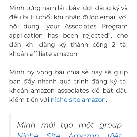
Mình từng năm lần bảy lượt đăng ký và
đều bị từ chối khi nhận được email với
nội dung “your Associates Program
application has been rejected”, cho
đến khi đăng ký thành công 2 tài
khoản affiliate amazon.
Mình hy vọng bài chia sẻ này sẽ giúp
bạn đẩy nhanh quá trình đăng ký tài
khoản amazon associates để bắt đầu
kiếm tiền với
niche site amazon
.
Mình mới tạo một group
Niche Site Amazon Việt