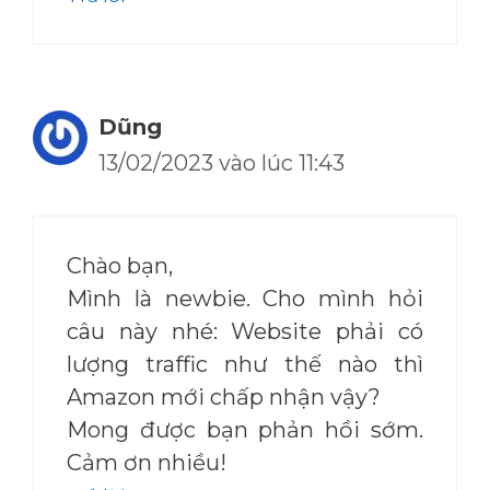
Dũng
13/02/2023 vào lúc 11:43
Chào bạn,
Mình là newbie. Cho mình hỏi
câu này nhé: Website phải có
lượng traffic như thế nào thì
Amazon mới chấp nhận vậy?
Mong được bạn phản hồi sớm.
Cảm ơn nhiều!