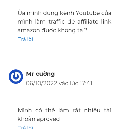
Ủa mình dùng kênh Youtube của
mình làm traffic để affiliate link
amazon được không ta ?
Trả lời
Mr cường
06/10/2022 vào lúc 17:41
Mình có thể làm rất nhiều tài
khoản aproved
Trả lời