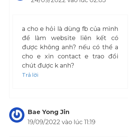
a cho e hỏi là dùng fb của mình
để làm website liên kết có
được không anh? nếu có thể a
cho e xin contact e trao đổi
chút được k anh?
Trả lời
Bae Yong Jin
19/09/2022 vào lúc 11:19