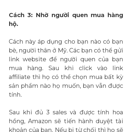
Cách 3: Nhờ người quen mua hàng
hộ.
Cách này áp dụng cho bạn nào có bạn
bè, người thân ở Mỹ. Các bạn có thể gửi
link website để người quen của bạn
mua hàng. Sau khi click vào link
affiliate thì họ có thể chọn mua bất kỳ
sản phẩm nào họ muốn, bạn vẫn được
tính.
Sau khi đủ 3 sales và được tính hoa
hồng, Amazon sẽ tiến hành duyệt tài
khoản của bạn. Nếu bị từ chối thì họ sẽ