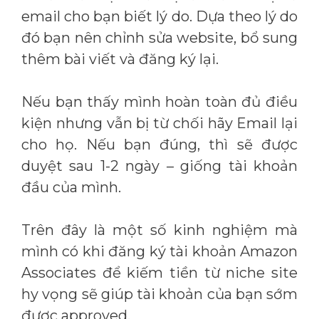
email cho bạn biết lý do. Dựa theo lý do
đó bạn nên chỉnh sửa website, bổ sung
thêm bài viết và đăng ký lại.
Nếu bạn thấy mình hoàn toàn đủ điều
kiện nhưng vẫn bị từ chối hãy Email lại
cho họ. Nếu bạn đúng, thì sẽ được
duyệt sau 1-2 ngày – giống tài khoản
đầu của mình.
Trên đây là một số kinh nghiệm mà
mình có khi đăng ký tài khoản Amazon
Associates để kiếm tiền từ niche site
hy vọng sẽ giúp tài khoản của bạn sớm
được approved.