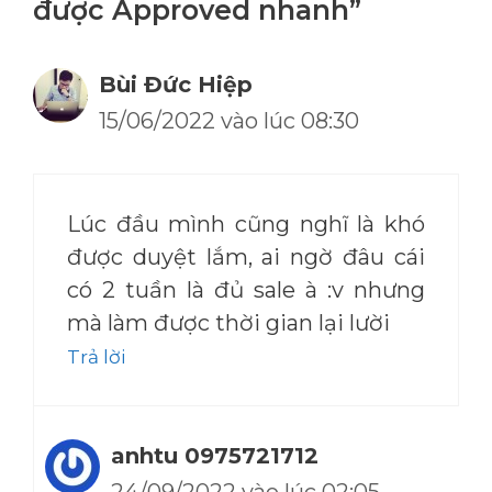
được Approved nhanh”
Bùi Đức Hiệp
15/06/2022 vào lúc 08:30
Lúc đầu mình cũng nghĩ là khó
được duyệt lắm, ai ngờ đâu cái
có 2 tuần là đủ sale à :v nhưng
mà làm được thời gian lại lười
Trả lời
anhtu 0975721712
24/09/2022 vào lúc 02:05