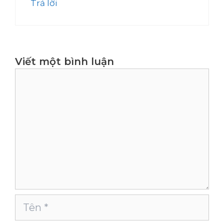
Trả lời
Viết một bình luận
Bình
luận
Tên