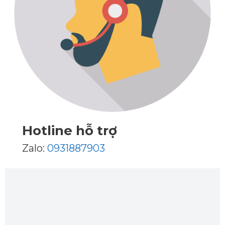
Hotline hỗ trợ
Zalo:
0931887903