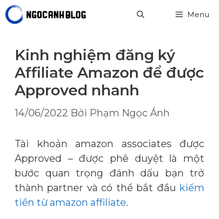
Chuyển
Menu
đến
nội
dung
Kinh nghiệm đăng ký
Affiliate Amazon để được
Approved nhanh
14/06/2022
Bởi
Phạm Ngọc Ánh
Tài khoản amazon associates được
Approved – được phê duyệt là một
bước quan trọng đánh dấu bạn trở
thành partner và có thể bắt đầu
kiếm
tiền từ amazon affiliate
.