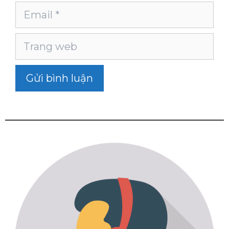
Email
Trang
web