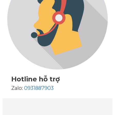
Hotline hỗ trợ
Zalo:
0931887903