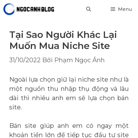
Chuyển
Menu
đến
nội
dung
Tại Sao Người Khác Lại
Muốn Mua Niche Site
31/10/2022
Bởi
Phạm Ngọc Ánh
Ngoài lựa chọn giữ lại niche site như là
một nguồn thu nhập thụ động và lâu
dài thì nhiêu anh em sẽ lựa chọn bán
site.
Bán site giúp anh em có ngay một
khoản tiền lớn để tiếp tục đầu tư site