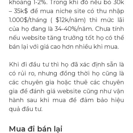
khoảng 1-2%. Trong khi đó nếu bỏ 30k
– 35k$ để mua niche site có thu nhập
1.000$/tháng ( $12k/năm) thì mức lãi
của họ đang là 34-40%/năm. Chưa tính
nếu website tăng trưởng tốt họ có thể
bán lại với giá cao hơn nhiều khi mua.
Khi đi đầu tư thì họ đã xác định sẵn là
có rủi ro, nhưng đồng thời họ cũng là
các chuyên gia hoặc thuê các chuyên
gia để đánh giá website cũng như vận
hành sau khi mua để đảm bảo hiệu
quả đầu tư.
Mua đi bán lại