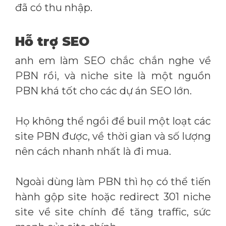
đã có thu nhập.
Hỗ trợ SEO
anh em làm SEO chắc chắn nghe về
PBN rồi, và niche site là một nguồn
PBN khá tốt cho các dự án SEO lớn.
Họ không thể ngồi để buil một loạt các
site PBN được, về thời gian và số lượng
nên cách nhanh nhất là đi mua.
Ngoài dùng làm PBN thì họ có thể tiến
hành gộp site hoặc redirect 301 niche
site về site chính để tăng traffic, sức