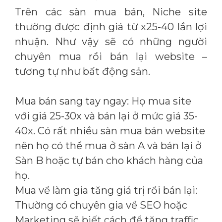
Trên các sàn mua bán, Niche site
thường được định giá từ x25-40 lần lợi
nhuận. Như vậy sẽ có những người
chuyên mua rồi bán lại website –
tương tự như bất động sản.
Mua bán sang tay ngay: Họ mua site
với giá 25-30x và bán lại ở mức giá 35-
40x. Có rất nhiều sàn mua bán website
nên họ có thể mua ở sàn A và bán lại ở
Sàn B hoặc tự bán cho khách hàng của
họ.
Mua về làm gia tăng giá trị rồi bán lại:
Thường có chuyên gia về SEO hoặc
Marketing sẽ biết cách để tăng traffic