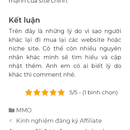
mạnh của site chính.
Kết luận
Trên đây là những lý do vì sao người
khác lại đi mua lại các website hoặc
niche site. Có thể còn nhiều nguyên
nhân khác mình sẽ tìm hiểu và cập
nhật thêm. Anh em có ai biết lý do
khác thì comment nhé.
5/5 - (1 bình chọn)
Danh
MMO
mục
Kinh nghiệm đăng ký Affiliate