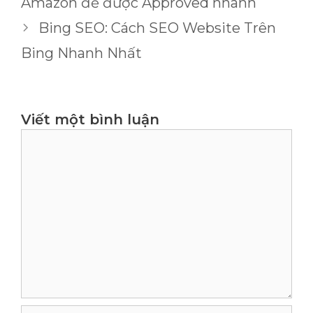
Amazon để được Approved nhanh
Bing SEO: Cách SEO Website Trên
Bing Nhanh Nhất
Viết một bình luận
Bình
luận