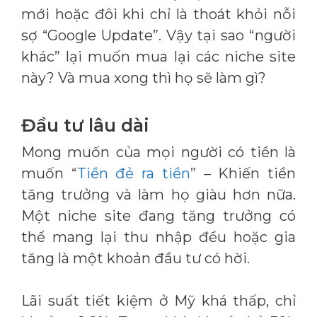
mới hoặc đôi khi chỉ là thoát khỏi nỗi
sợ “Google Update”. Vậy tại sao “người
khác” lại muốn mua lại các niche site
này? Và mua xong thì họ sẽ làm gì?
Đầu tư lâu dài
Mong muốn của mọi người có tiền là
muốn “
Tiền đẻ ra tiền
” – Khiến tiền
tăng trưởng và làm họ giàu hơn nữa.
Một niche site đang tăng trưởng có
thể mang lại thu nhập đều hoặc gia
tăng là một khoản đầu tư có hời.
Lãi suất tiết kiệm ở Mỹ khá thấp, chỉ