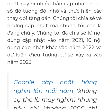
nhật này vì nhiều bản cập nhật trong
số đó tương đối nhỏ và thực hiện các
thay đổi tăng dần. Chúng tôi chia sẻ về
những cập nhật mà chúng tôi cho là
đáng chú ý. Chúng tôi đã chia sẻ 10 nội
dung cập nhật vào năm 2021, 10 nội
dung cập nhật khác vào năm 2022 và
dự kiến ​​điều tương tự sẽ xảy ra vào
năm 2023.
Google cập nhật hàng
nghìn lần mỗi năm
(không
cụ thể là mấy nghìn) nhưng
nếu chỉ khoảng 1000 thì