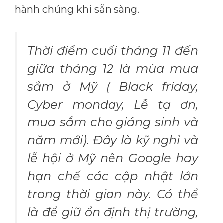
hành chúng khi sẵn sàng.
Thời điểm cuối tháng 11 đến
giữa tháng 12 là mùa mua
sắm ở Mỹ ( Black friday,
Cyber monday, Lễ tạ ơn,
mua sắm cho giáng sinh và
năm mới). Đây là kỹ nghỉ và
lễ hội ở Mỹ nên Google hay
hạn chế các cập nhật lớn
trong thời gian này. Có thể
là để giữ ổn định thị trường,