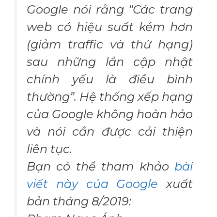
Google nói rằng “Các trang
web có hiệu suất kém hơn
(giảm traffic và thứ hạng)
sau những lần cập nhật
chính yếu là điều bình
thường”. Hệ thống xếp hạng
của Google không hoàn hảo
và nói cần được cải thiện
liên tục.
Bạn có thể tham khảo
bài
viết này của Google
xuất
bản tháng 8/2019: