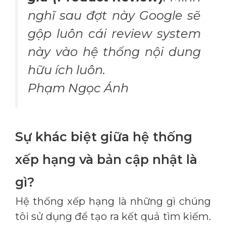
nghĩ sau đợt này Google sẽ
gộp luôn cái review system
này vào hệ thống nội dung
hữu ích luôn.
Phạm Ngọc Ánh
Sự khác biệt giữa hệ thống
xếp hạng và bản cập nhật là
gì?
Hệ thống xếp hạng là những gì chúng
tôi sử dụng để tạo ra kết quả tìm kiếm.