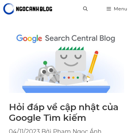
Chuyển
Menu
đến
nội
dung
Hỏi đáp về cập nhật của
Google Tìm kiếm
04/11/2023
Bởi
Phạm Ngọc Ánh