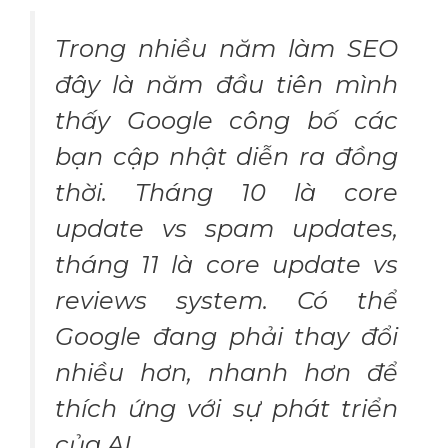
Trong nhiều năm làm SEO
đây là năm đầu tiên mình
thấy Google công bố các
bạn cập nhật diễn ra đồng
thời. Tháng 10 là core
update vs spam updates,
tháng 11 là core update vs
reviews system. Có thể
Google đang phải thay đổi
nhiều hơn, nhanh hơn để
thích ứng với sự phát triển
của AI.