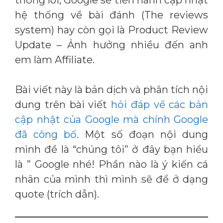
thống lõi, Google sẽ tiến hành cập nhật
hệ thống về bài đánh (The reviews
system) hay còn gọi là Product Review
Update – Ảnh hưởng nhiều đến anh
em làm Affiliate.
Bài viết này là bản dịch và phân tích nội
dung trên bài viết
hỏi đáp về các bản
cập nhật của Google mà chính Google
đã công bố
. Một số đoạn nội dung
mình đề là “chúng tôi” ở đây bạn hiểu
là ” Google nhé! Phần nào là ý kiến cá
nhân của mình thì mình sẽ để ở dạng
quote (trích dẫn).