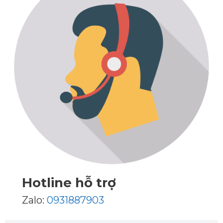
Hotline hỗ trợ
Zalo:
0931887903