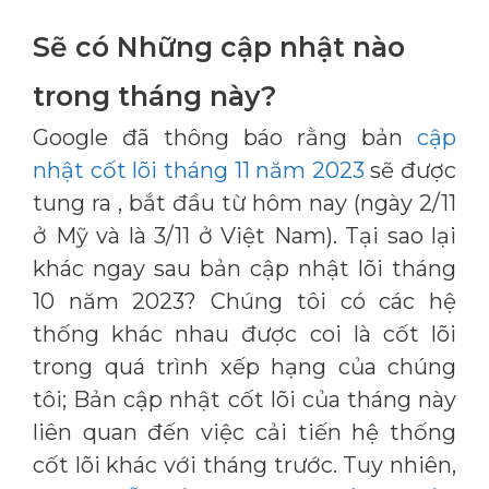
Sẽ có Những cập nhật nào
trong tháng này?
Google đã thông báo rằng bản
cập
nhật cốt lõi tháng 11 năm 2023
sẽ được
tung ra , bắt đầu từ hôm nay (ngày 2/11
ở Mỹ và là 3/11 ở Việt Nam). Tại sao lại
khác ngay sau bản cập nhật lõi tháng
10 năm 2023? Chúng tôi có các hệ
thống khác nhau được coi là cốt lõi
trong quá trình xếp hạng của chúng
tôi; Bản cập nhật cốt lõi của tháng này
liên quan đến việc cải tiến hệ thống
cốt lõi khác với tháng trước. Tuy nhiên,