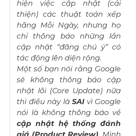
hiện việc cập nhật (cải
thiện) các thuật toán xếp
hãng Mỗi Ngày, nhưng họ
chỉ thông báo những lần
cập nhật “đãng chú ý” có
tác động lên diện rộng.
Một số bạn nói rằng Google
sẽ không thông báo cập
nhật lõi (Core Update) nữa
thì điều này là
SAI
vì Google
nói là không thông báo về
cập nhật hệ thống đánh
giá (Product Review)
. Mình