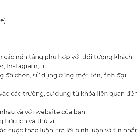
e)
n các nền tảng phù hợp với đối tượng khách
r, Instagram,…)
ng đã chọn, sử dụng cùng một tên, ảnh đại
vào các trường, sử dụng từ khóa liên quan đế
i nhau và với website của bạn.
 hữu ích và thú vị.
 cuộc thảo luận, trả lời bình luận và tin nhắ