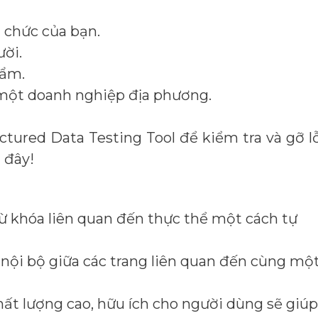
ổ chức của bạn.
ười.
hẩm.
 một doanh nghiệp địa phương.
tured Data Testing Tool để kiểm tra và gỡ l
 đây!
từ khóa liên quan đến thực thể một cách tự
t nội bộ giữa các trang liên quan đến cùng mộ
hất lượng cao, hữu ích cho người dùng sẽ giúp