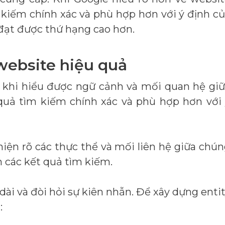
m kiếm chính xác và phù hợp hơn với ý định c
đạt được thứ hạng cao hơn.
website hiệu quả
 khi hiểu được ngữ cảnh và mối quan hệ gi
 quả tìm kiếm chính xác và phù hợp hơn với
 hiện rõ các thực thể và mối liên hệ giữa chú
n các kết quả tìm kiếm.
 dài và đòi hỏi sự kiên nhẫn. Để xây dựng enti
: