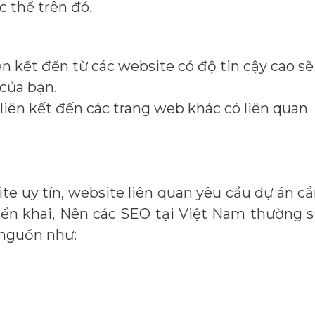
c thể trên đó.
iên kết đến từ các website có độ tin cậy cao sẽ
của bạn.
 liên kết đến các trang web khác có liên quan
te uy tín, website liên quan yêu cầu dự án c
riển khai, Nên các SEO tại Việt Nam thường 
 nguồn như: