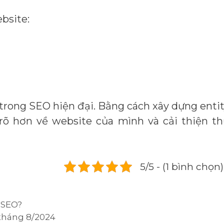
bsite:
trong SEO hiện đại. Bằng cách xây dựng enti
rõ hơn về website của mình và cải thiện t
5/5 - (1 bình chọn)
 SEO?
 tháng 8/2024