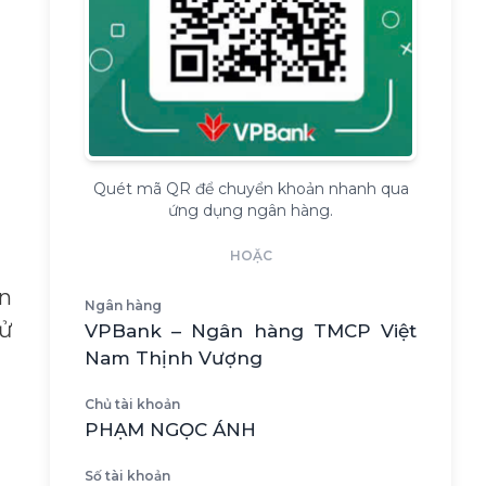
Quét mã QR để chuyển khoản nhanh qua
ứng dụng ngân hàng.
HOẶC
ần
Ngân hàng
sử
VPBank – Ngân hàng TMCP Việt
Nam Thịnh Vượng
Chủ tài khoản
PHẠM NGỌC ÁNH
Số tài khoản