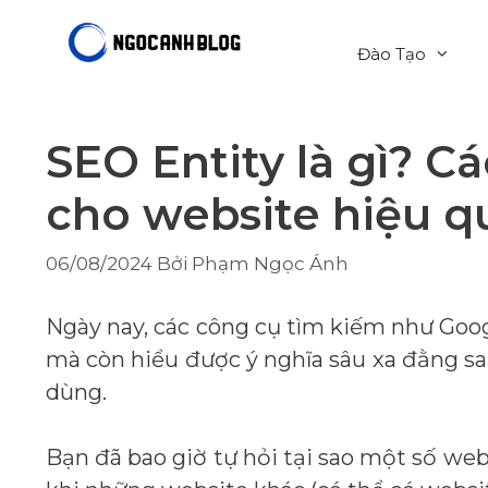
Chuyển
đến
Đào Tạo
nội
dung
SEO Entity là gì? C
cho website hiệu q
06/08/2024
Bởi
Phạm Ngọc Ánh
Ngày nay, các công cụ tìm kiếm như Goo
mà còn hiểu được ý nghĩa sâu xa đằng sa
dùng.
Bạn đã bao giờ tự hỏi tại sao một số web