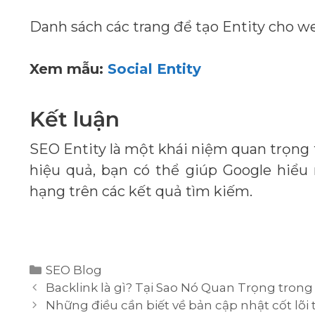
Danh sách các trang để tạo Entity cho we
Xem mẫu:
Social Entity
Kết luận
SEO Entity là một khái niệm quan trọng 
hiệu quả, bạn có thể giúp Google hiểu 
hạng trên các kết quả tìm kiếm.
Danh
SEO Blog
mục
Backlink là gì? Tại Sao Nó Quan Trọng trong
Những điều cần biết về bản cập nhật cốt lõi