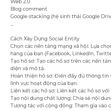
Web 2.0
Blog comment
Google stacking (hệ sinh thái Google Driv
…
Cách Xây Dựng Social Entity
Chọn các nền tảng mạng xã hội: Lựa chọ
hàng của bạn (Facebook, LinkedIn, Twitte
Tạo hồ sơ: Tạo các hồ sơ trên các nền tả
diện và mô tả.
Hoàn thiện hồ sơ: Điền đầy đủ thông tin 
lĩnh vực hoạt động của bạn.
Liên kết các hồ sơ: Liên kết các hồ sơ vớ
Tạo nội dung chất lượng: Chia sẻ nội dung
Tương tác với cộng đồng: Tham gia vào các