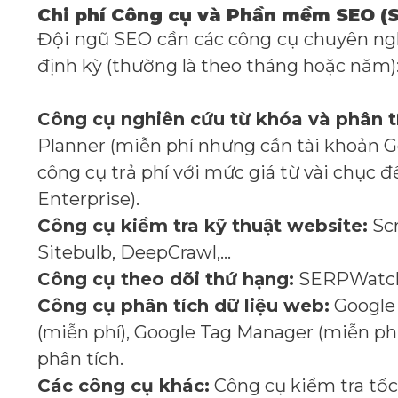
Chi phí Công cụ và Phần mềm SEO (S
Đội ngũ SEO cần các công cụ chuyên ngh
định kỳ (thường là theo tháng hoặc năm)
Công cụ nghiên cứu từ khóa và phân tí
Planner (miễn phí nhưng cần tài khoản G
công cụ trả phí với mức giá từ vài chục 
Enterprise).
Công cụ kiểm tra kỹ thuật website:
Scr
Sitebulb, DeepCrawl,…
Công cụ theo dõi thứ hạng:
SERPWatche
Công cụ phân tích dữ liệu web:
Google 
(miễn phí), Google Tag Manager (miễn phí
phân tích.
Các công cụ khác:
Công cụ kiểm tra tốc