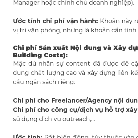
Manager hoặc chính chủ doanh nghiệp).
Ước tính chi phí vận hành:
Khoản này rấ
vị trí văn phòng, nhưng là khoản cần tín
Chi phí Sản xuất Nội dung và Xây dự
Building Costs):
Mặc dù nhân sự content đã được đề cập
dung chất lượng cao và xây dựng liên kế
cầu ngân sách riêng:
Chi phí cho Freelancer/Agency nội dun
Chi phí cho công cụ/dịch vụ hỗ trợ xây
sử dụng dịch vụ outreach,…
Ước tính:
Rất biến động, tùy thuộc vào c