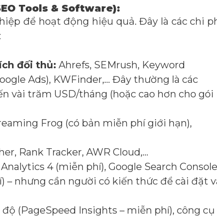
EO Tools & Software):
iệp để hoạt động hiệu quả. Đây là các chi p
:
ch đối thủ:
Ahrefs, SEMrush, Keyword
oogle Ads), KWFinder,… Đây thường là các
đến vài trăm USD/tháng (hoặc cao hơn cho gói
eaming Frog (có bản miễn phí giới hạn),
r, Rank Tracker, AWR Cloud,…
Analytics 4 (miễn phí), Google Search Consol
) – nhưng cần người có kiến thức để cài đặt v
 độ (PageSpeed Insights – miễn phí), công cụ