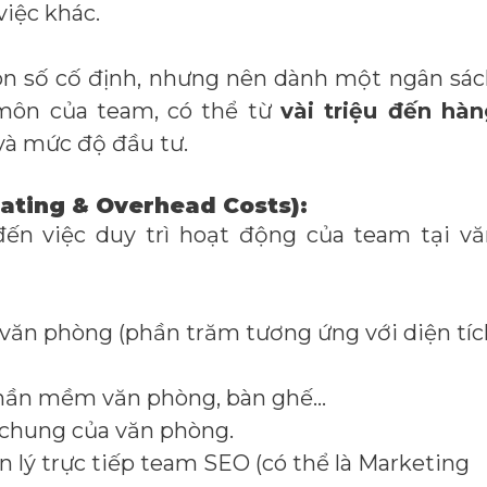
việc khác.
on số cố định, nhưng nên dành một ngân sá
môn của team, có thể từ
vài triệu đến hàn
à mức độ đầu tư.
ating & Overhead Costs):
 đến việc duy trì hoạt động của team tại v
văn phòng (phần trăm tương ứng với diện tíc
phần mềm văn phòng, bàn ghế…
 chung của văn phòng.
 lý trực tiếp team SEO (có thể là Marketing