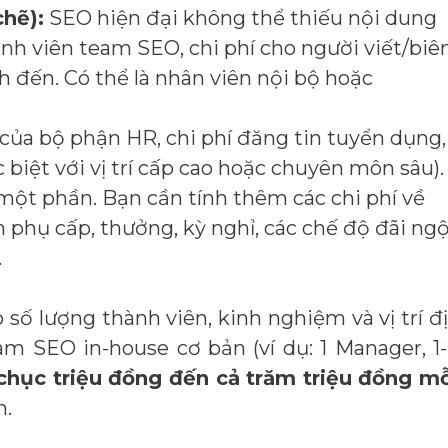
chẽ):
SEO hiện đại không thể thiếu nội dung
ành viên team SEO, chi phí cho người viết/biê
 đến. Có thể là nhân viên nội bộ hoặc
của bộ phận HR, chi phí đăng tin tuyển dụng,
biệt với vị trí cấp cao hoặc chuyên môn sâu).
một phần. Bạn cần tính thêm các chi phí về
n phụ cấp, thưởng, kỳ nghỉ, các chế độ đãi ng
.
số lượng thành viên, kinh nghiệm và vị trí đ
eam SEO in-house cơ bản (ví dụ: 1 Manager, 1
chục triệu đồng đến cả trăm triệu đồng mỗ
n.