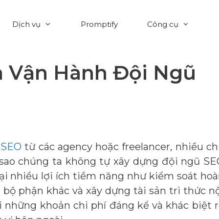
Dịch vụ
Promptify
Công cụ
à Vận Hành Đội Ngũ
ụ SEO
từ các agency hoặc freelancer, nhiều c
 sao chúng ta không tự xây dựng đội ngũ S
lại nhiều lợi ích tiềm năng như kiểm soát ho
c bộ phận khác và xây dựng tài sản tri thức n
i những khoản chi phí đáng kể và khác biệt 