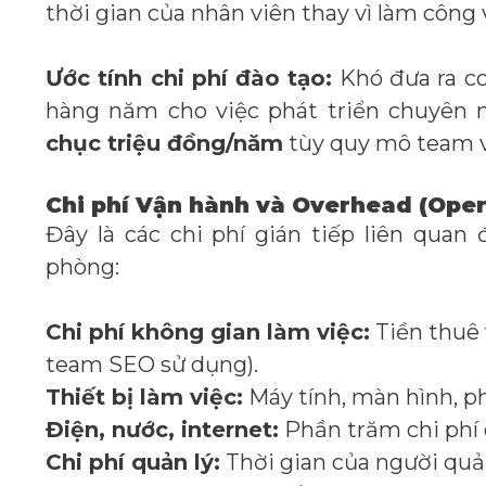
thời gian của nhân viên thay vì làm công 
Ước tính chi phí đào tạo:
Khó đưa ra c
hàng năm cho việc phát triển chuyên 
chục triệu đồng/năm
tùy quy mô team v
Chi phí Vận hành và Overhead (Oper
Đây là các chi phí gián tiếp liên quan
phòng:
Chi phí không gian làm việc:
Tiền thuê 
team SEO sử dụng).
Thiết bị làm việc:
Máy tính, màn hình, 
Điện, nước, internet:
Phần trăm chi phí
Chi phí quản lý:
Thời gian của người quản