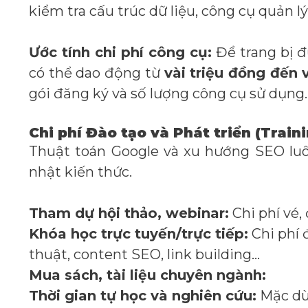
kiểm tra cấu trúc dữ liệu, công cụ quản lý 
Ước tính chi phí công cụ:
Để trang bị đ
có thể dao động từ
vài triệu đồng đến 
gói đăng ký và số lượng công cụ sử dụng.
Chi phí Đào tạo và Phát triển (Trai
Thuật toán Google và xu hướng SEO luôn
nhật kiến thức.
Tham dự hội thảo, webinar:
Chi phí vé, đ
Khóa học trực tuyến/trực tiếp:
Chi phí 
thuật, content SEO, link building…
Mua sách, tài liệu chuyên ngành:
Thời gian tự học và nghiên cứu:
Mặc dù 