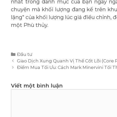
nhất trong danh mục của bạn ngay ngày
chuyện mà khối lượng đang kể trên khu
lặng" của khối lượng lúc giá điều chỉnh, 
một Phù thủy.
Danh
Đầu tư
mục
Giao Dịch Xung Quanh Vị Thế Cốt Lõi (Core P
Điểm Mua Tối Ưu: Cách Mark Minervini Tối T
Viết một bình luận
Bình
luận