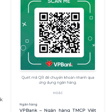
Quét mã QR để chuyển khoản nhanh qua
ứng dụng ngân hàng.
HOẶC
rk
Ngân hàng
VPBank – Ngân hàng TMCP Việt