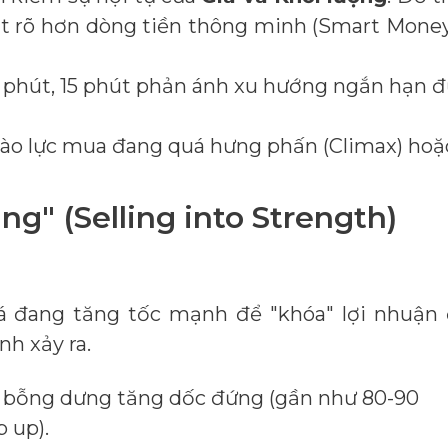
 sát rõ hơn dòng tiền thông minh (Smart Mone
 5 phút, 15 phút phản ánh xu hướng ngắn hạn 
nào lực mua đang quá hưng phấn (Climax) hoặ
ng" (Selling into Strength)
iá đang tăng tốc mạnh để "khóa" lợi nhuận
nh xảy ra.
iá bỗng dưng tăng dốc đứng (gần như 80-90
p up).