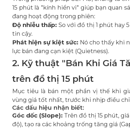
15 phút là "kính hiển vi" giúp bạn quan
đang hoạt động trong phiên:
Độ nhiễu thấp:
So với đồ thị 1 phút hay
tin cậy.
Phát hiện sự kiệt sức:
Nó cho thấy khi 
lực bán đang cạn kiệt (Quietness).
2. Kỹ thuật "Bán Khi Giá Tă
trên đồ thị 15 phút
Mục tiêu là bán một phần vị thế khi g
vùng giá tốt nhất, trước khi nhịp điều chỉ
Các dấu hiệu nhận biết:
Góc dốc (Slope):
Trên đồ thị 15 phút, g
độ), tạo ra các khoảng trống tăng giá (Ga