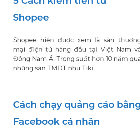
5 Cách kiếm tiền từ
Shopee
Shopee hiện được xem là sàn thươn
mại điện tử hàng đầu tại Việt Nam v
Đông Nam Á. Trong suốt hơn 10 năm qu
những sàn TMDT như Tiki,
Cách chạy quảng cáo bằn
Facebook cá nhân