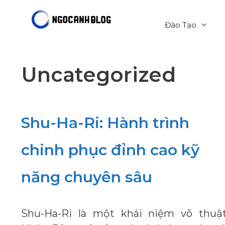
Chuyển
đến
Đào Tạo
nội
dung
Uncategorized
Shu-Ha-Ri: Hành trình
chinh phục đỉnh cao kỹ
năng chuyên sâu
Shu-Ha-Ri là một khái niệm võ thuậ