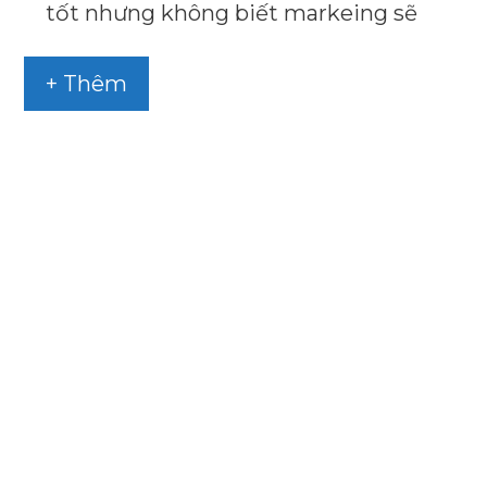
tốt nhưng không biết markeing sẽ
+ Thêm