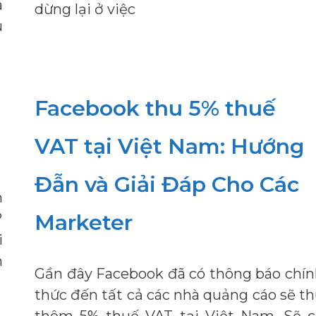
à
dừng lại ở việc
u
Facebook thu 5% thuế
VAT tại Việt Nam: Hướng
Đẫn và Giải Đáp Cho Các
n
Marketer
?
i
m
Gần đây Facebook đã có thông báo chí
thức đến tất cả các nhà quảng cáo sẽ t