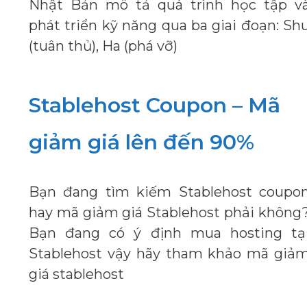
Nhật Bản mô tả quá trình học tập v
phát triển kỹ năng qua ba giai đoạn: Sh
(tuân thủ), Ha (phá vỡ)
Stablehost Coupon – Mã
giảm giá lên đến 90%
Bạn đang tìm kiếm Stablehost coupo
hay mã giảm giá Stablehost phải không
Bạn đang có ý định mua hosting tạ
Stablehost vậy hãy tham khảo mã giả
giá stablehost