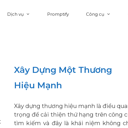
Dịch vụ
Promptify
Công cụ
Xây Dựng Một Thương
Hiệu Mạnh
Xây dựng thương hiệu mạnh là điều qu
trọng để cải thiện thứ hạng trên công 
t
tìm kiếm và đây là khái niệm không c