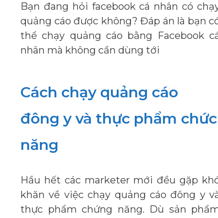
Bạn đang hỏi facebook cá nhân có chạ
quảng cáo được không? Đáp án là bạn c
thể chạy quảng cáo bằng Facebook c
nhân mà không cần dùng tới
Cách chạy quảng cáo
đông y và thực phẩm chức
năng
Hầu hết các marketer mới đều gặp kh
khăn về việc chạy quảng cáo đông y v
thực phẩm chứng năng. Dù sản phẩ