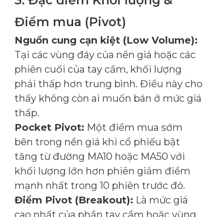
Điểm mua (Pivot)
Nguồn cung cạn kiệt (Low Volume):
Tại các vùng đáy của nền giá hoặc các
phiên cuối của tay cầm, khối lượng
phải thấp hơn trung bình. Điều này cho
thấy không còn ai muốn bán ở mức giá
thấp.
Pocket Pivot:
Một điểm mua sớm
bên trong nền giá khi cổ phiếu bật
tăng từ đường MA10 hoặc MA50 với
khối lượng lớn hơn phiên giảm điểm
mạnh nhất trong 10 phiên trước đó.
Điểm Pivot (Breakout):
Là mức giá
cao nhất của phần tay cầm hoặc vùng