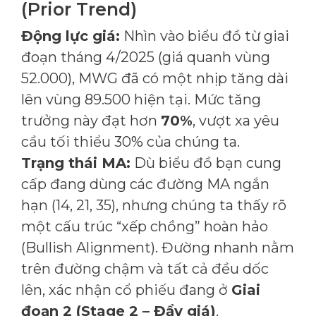
(Prior Trend)
Động lực giá:
Nhìn vào biểu đồ từ giai
đoạn tháng 4/2025 (giá quanh vùng
52.000), MWG đã có một nhịp tăng dài
lên vùng 89.500 hiện tại. Mức tăng
trưởng này đạt hơn
70%
, vượt xa yêu
cầu tối thiểu 30% của chúng ta.
Trạng thái MA:
Dù biểu đồ bạn cung
cấp đang dùng các đường MA ngắn
hạn (14, 21, 35), nhưng chúng ta thấy rõ
một cấu trúc “xếp chồng” hoàn hảo
(Bullish Alignment). Đường nhanh nằm
trên đường chậm và tất cả đều dốc
lên, xác nhận cổ phiếu đang ở
Giai
đoạn 2 (Stage 2 – Đẩy giá)
.