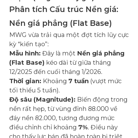
Phân tích Cấu trúc Nền giá:
Nền giá phẳng (Flat Base)
MWG vừa trải qua một đợt tích lũy cực
kỳ “kiến tạo”:
Mẫu hình:
Đây là một
Nền giá phẳng
(Flat Base)
kéo dài từ giữa tháng
12/2025 đến cuối tháng 1/2026.
Thời gian:
Khoảng
7 tuần
(vượt mức
tối thiểu 5 tuần).
Độ sâu (Magnitude):
Biến động trong
nền rất hẹp, từ vùng đỉnh 88.000 về
đáy nền 82.000, tương đương mức
điều chỉnh chỉ khoảng
7%
. Điều này
cho thấy lực bán đã hoàn toàn bị triệt