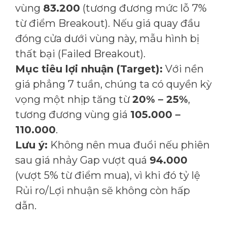
vùng
83.200
(tương đương mức lỗ 7%
từ điểm Breakout). Nếu giá quay đầu
đóng cửa dưới vùng này, mẫu hình bị
thất bại (Failed Breakout).
Mục tiêu lợi nhuận (Target):
Với nền
giá phẳng 7 tuần, chúng ta có quyền kỳ
vọng một nhịp tăng từ
20% – 25%
,
tương đương vùng giá
105.000 –
110.000
.
Lưu ý:
Không nên mua đuổi nếu phiên
sau giá nhảy Gap vượt quá
94.000
(vượt 5% từ điểm mua), vì khi đó tỷ lệ
Rủi ro/Lợi nhuận sẽ không còn hấp
dẫn.