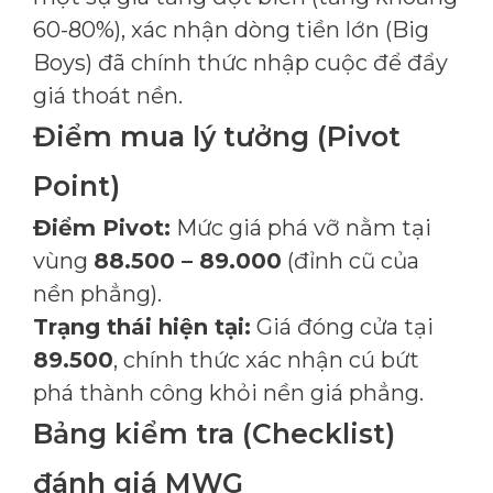
60-80%), xác nhận dòng tiền lớn (Big
Boys) đã chính thức nhập cuộc để đẩy
giá thoát nền.
Điểm mua lý tưởng (Pivot
Point)
Điểm Pivot:
Mức giá phá vỡ nằm tại
vùng
88.500 – 89.000
(đỉnh cũ của
nền phẳng).
Trạng thái hiện tại:
Giá đóng cửa tại
89.500
, chính thức xác nhận cú bứt
phá thành công khỏi nền giá phẳng.
Bảng kiểm tra (Checklist)
đánh giá MWG