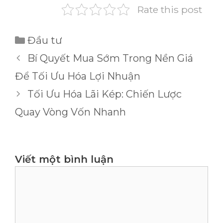
Rate this post
Danh
Đầu tư
mục
Bí Quyết Mua Sớm Trong Nền Giá
Để Tối Ưu Hóa Lợi Nhuận
Tối Ưu Hóa Lãi Kép: Chiến Lược
Quay Vòng Vốn Nhanh
Viết một bình luận
Bình
luận