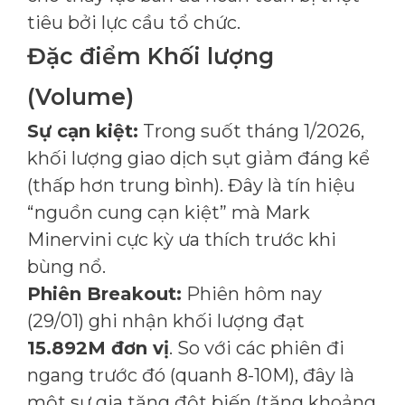
tiêu bởi lực cầu tổ chức.
Đặc điểm Khối lượng
(Volume)
Sự cạn kiệt:
Trong suốt tháng 1/2026,
khối lượng giao dịch sụt giảm đáng kể
(thấp hơn trung bình). Đây là tín hiệu
“nguồn cung cạn kiệt” mà Mark
Minervini cực kỳ ưa thích trước khi
bùng nổ.
Phiên Breakout:
Phiên hôm nay
(29/01) ghi nhận khối lượng đạt
15.892M đơn vị
. So với các phiên đi
ngang trước đó (quanh 8-10M), đây là
một sự gia tăng đột biến (tăng khoảng