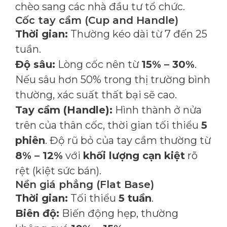
chèo sang các nhà đầu tư tổ chức.
Cốc tay cầm (Cup and Handle)
Thời gian:
Thường kéo dài từ 7 đến 25
tuần.
Độ sâu:
Lòng cốc nên từ
15% – 30%
.
Nếu sâu hơn 50% trong thị trường bình
thường, xác suất thất bại sẽ cao.
Tay cầm (Handle):
Hình thành ở nửa
trên của thân cốc, thời gian tối thiểu
5
phiên
. Độ rũ bỏ của tay cầm thường từ
8% – 12%
với
khối lượng cạn kiệt
rõ
rệt (kiệt sức bán).
Nền giá phẳng (Flat Base)
Thời gian:
Tối thiểu
5 tuần
.
Biên độ:
Biến động hẹp, thường