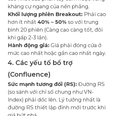
kháng cự ngang của nền phẳng.
Khối lượng phiên Breakout:
Phải cao
hơn ít nhất
40% – 50%
so với trung
bình 20 phiên (Càng cao càng tốt, đôi
khi gấp 2-3 lần).
Hành động giá:
Giá phải đóng cửa ở
mức cao nhất hoặc gần cao nhất ngày.
4. Các yếu tố bổ trợ
(Confluence)
Sức mạnh tương đối (RS):
Đường RS
(so sánh với chỉ số chung như VN-
Index) phải dốc lên. Lý tưởng nhất là
đường RS thiết lập đỉnh mới trước khi
giá bứt phá.