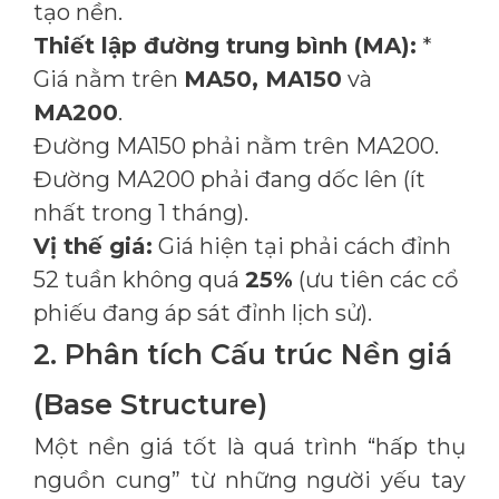
tạo nền.
Thiết lập đường trung bình (MA):
*
Giá nằm trên
MA50, MA150
và
MA200
.
Đường MA150 phải nằm trên MA200.
Đường MA200 phải đang dốc lên (ít
nhất trong 1 tháng).
Vị thế giá:
Giá hiện tại phải cách đỉnh
52 tuần không quá
25%
(ưu tiên các cổ
phiếu đang áp sát đỉnh lịch sử).
2. Phân tích Cấu trúc Nền giá
(Base Structure)
Một nền giá tốt là quá trình “hấp thụ
nguồn cung” từ những người yếu tay