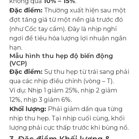
không quá
10% – 15%
.
Đặc điểm:
Thường xuất hiện sau một
đợt tăng giá từ một nền giá trước đó
(như Cốc tay cầm). Đây là nhịp nghỉ
ngơi để tiêu hóa lượng lợi nhuận ngắn
hạn.
Mẫu hình thu hẹp độ biến động
(VCP)
Đặc điểm:
Sự thu hẹp từ trái sang phải
qua các nhịp điều chỉnh (vòng – T).
Ví dụ: Nhịp 1 giảm 25%, nhịp 2 giảm
12%, nhịp 3 giảm 6%.
Khối lượng:
Phải giảm dần qua từng
nhịp thu hẹp. Tại nhịp cuối cùng, khối
lượng phải cực thấp trước khi bùng nổ.
3. Đặc điểm Khối lượng &