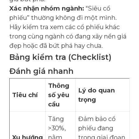
Xác nhận nhóm ngành:
“Siêu cổ
phiếu” thường không đi một mình.
Hãy kiểm tra xem các cổ phiếu khác
trong cùng ngành có đang xây nền giá
đẹp hoặc đã bứt phá hay chưa.
Bảng kiểm tra (Checklist)
Đánh giá nhanh
Thông
Lý do quan
Tiêu chí
số yêu
trọng
cầu
Tăng
Đảm bảo cổ
>30%,
phiếu đang
Xu hướng
nằm
trong giai đoạn