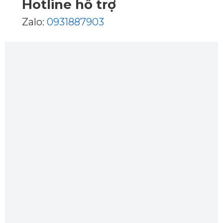
Hotline hỗ trợ
Zalo:
0931887903