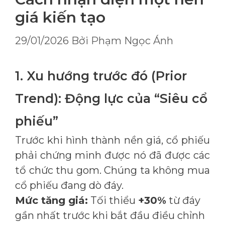
giá kiến tạo
29/01/2026
Bởi
Phạm Ngọc Ánh
1. Xu hướng trước đó (Prior
Trend): Động lực của “Siêu cổ
phiếu”
Trước khi hình thành nền giá, cổ phiếu
phải chứng minh được nó đã được các
tổ chức thu gom. Chúng ta không mua
cổ phiếu đang dò đáy.
Mức tăng giá:
Tối thiểu
+30%
từ đáy
gần nhất trước khi bắt đầu điều chỉnh