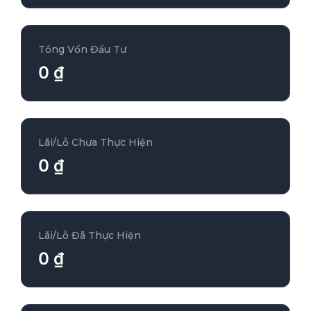
Tổng Vốn Đầu Tư
0 ₫
Lãi/Lỗ Chưa Thực Hiện
0 ₫
Lãi/Lỗ Đã Thực Hiện
0 ₫